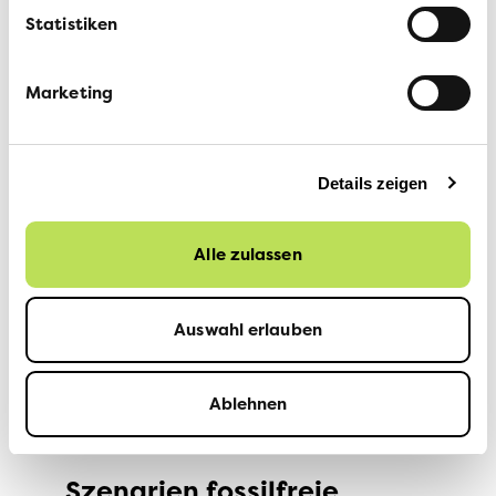
Ausbau
Statistiken
MEHR ERFAHREN
Marketing
Details zeigen
Alle zulassen
Auswahl erlauben
Ablehnen
21.08.2024
Szenarien fossilfreie