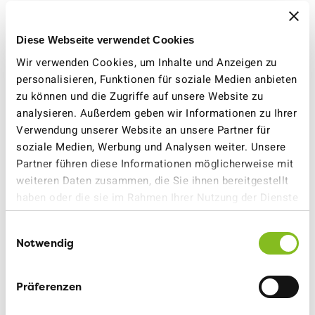
Tempo 30
MEHR ERFAHREN
Diese Webseite verwendet Cookies
Wir verwenden Cookies, um Inhalte und Anzeigen zu
personalisieren, Funktionen für soziale Medien anbieten
zu können und die Zugriffe auf unsere Website zu
analysieren. Außerdem geben wir Informationen zu Ihrer
Verwendung unserer Website an unsere Partner für
soziale Medien, Werbung und Analysen weiter. Unsere
Partner führen diese Informationen möglicherweise mit
weiteren Daten zusammen, die Sie ihnen bereitgestellt
haben oder die sie im Rahmen Ihrer Nutzung der Dienste
gesammelt haben.
Einwilligungsauswahl
Notwendig
11.04.2024
Präferenzen
Nein zum Autobahn-