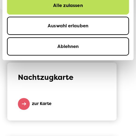
Alle zulassen
Auswahl erlauben
Europa mit dem Zug
Ablehnen
Nachtzugkarte
zur Karte