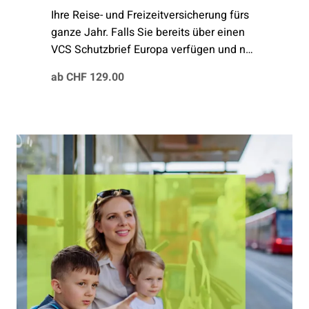
Ihre Reise- und Freizeitversicherung fürs
ganze Jahr. Falls Sie bereits über einen
VCS Schutzbrief Europa verfügen und neu
die weltweite Deckung benötigen, wird
ab CHF 129.00
Ihnen der bereits bezahlte Betrag pro
Rata auf der nächsten Rechnung
gutgeschrieben.