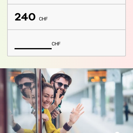
240
CHF
CHF
Custom amount