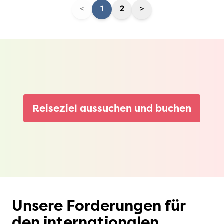
<
1
2
>
Reiseziel aussuchen und buchen
Unsere Forderungen für
den internationalen