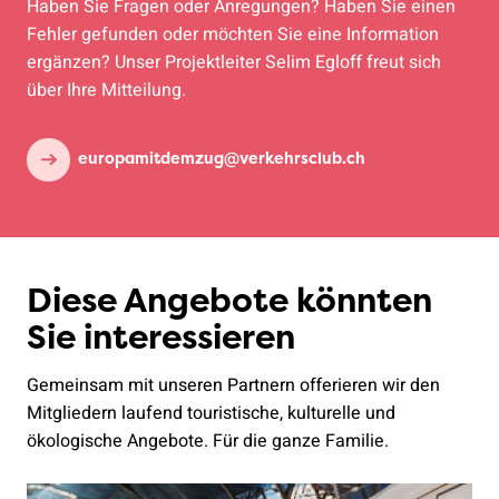
Haben Sie Fragen oder Anregungen? Haben Sie einen
Fehler gefunden oder möchten Sie eine Information
ergänzen? Unser Projektleiter Selim Egloff freut sich
über Ihre Mitteilung.
europamitdemzug@verkehrsclub.ch
Diese Angebote könnten
Sie interessieren
Gemeinsam mit unseren Partnern offerieren wir den
Mitgliedern laufend touristische, kulturelle und
ökologische Angebote. Für die ganze Familie.