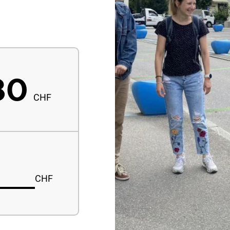
80
CHF
CHF
Custom amount