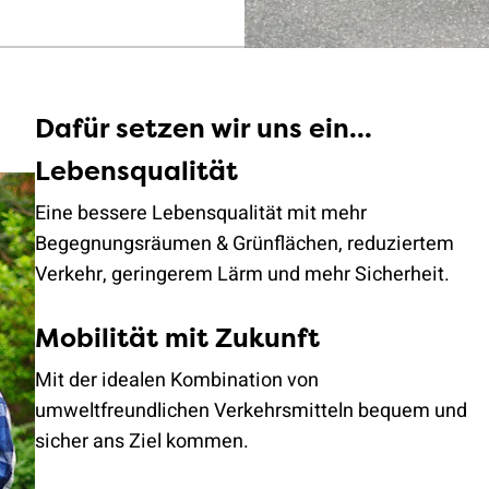
Dafür setzen wir uns ein...
Lebensqualität
Eine bessere Lebensqualität mit mehr
Begegnungsräumen & Grünflächen, reduziertem
Verkehr, geringerem Lärm und mehr Sicherheit.
Mobilität mit Zukunft
Mit der idealen Kombination von
umweltfreundlichen Verkehrsmitteln bequem und
sicher ans Ziel kommen.