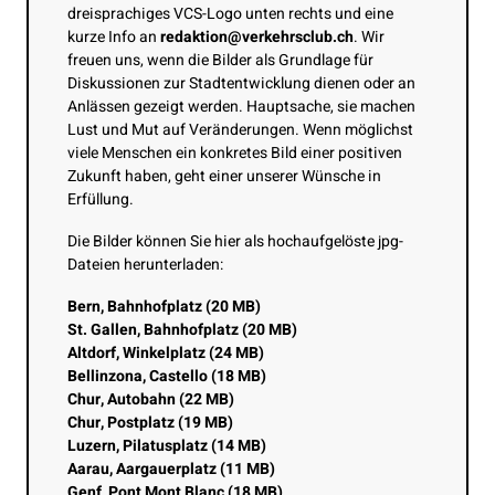
dreisprachiges VCS-Logo unten rechts und eine
kurze Info an
redaktion@verkehrsclub.ch
. Wir
freuen uns, wenn die Bilder als Grundlage für
Diskussionen zur Stadtentwicklung dienen oder an
Anlässen gezeigt werden. Hauptsache, sie machen
Lust und Mut auf Veränderungen. Wenn möglichst
viele Menschen ein konkretes Bild einer positiven
Zukunft haben, geht einer unserer Wünsche in
Erfüllung.
Die Bilder können Sie hier als hochaufgelöste jpg-
Dateien herunterladen:
Bern, Bahnhofplatz (20 MB)
St. Gallen, Bahnhofplatz (20 MB)
Altdorf, Winkelplatz (24 MB)
Bellinzona, Castello (18 MB)
Chur, Autobahn (22 MB)
Chur, Postplatz (19 MB)
Luzern, Pilatusplatz (14 MB)
Aarau, Aargauerplatz (11 MB)
Genf, Pont Mont Blanc (18 MB)