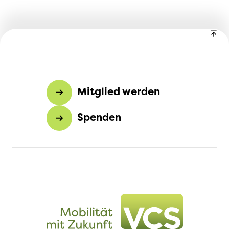
Umgang mit der Umwelt und Tipps zu
autofreiem Leben.
Mitglied werden
Spenden