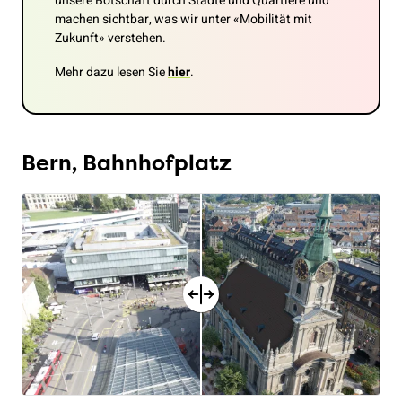
unsere Botschaft durch Städte und Quartiere und
machen sichtbar, was wir unter «Mobilität mit
Zukunft» verstehen.
Mehr dazu lesen Sie
hier
.
Bern, Bahnhofplatz