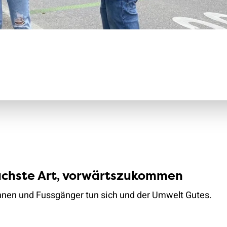
Klimaschutz
Versicherungen
achste Art, vorwärtszukommen
nen und Fussgänger tun sich und der Umwelt Gutes.