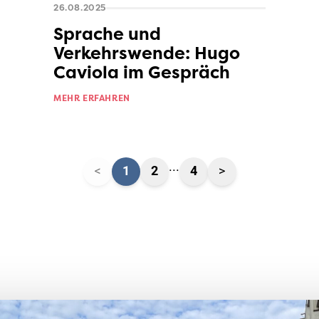
26.08.2025
Sprache und
Verkehrswende: Hugo
Caviola im Gespräch
MEHR ERFAHREN
...
<
1
2
4
>