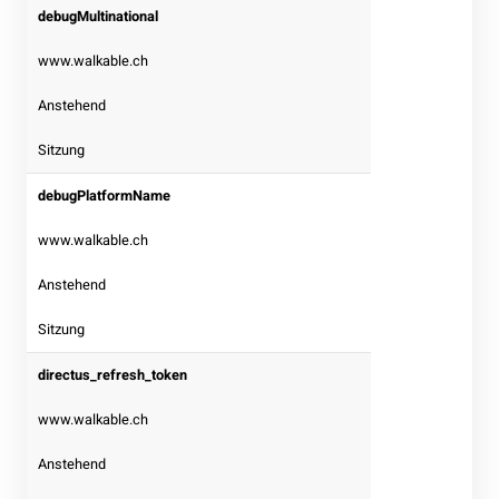
debugMultinational
www.walkable.ch
Anstehend
Sitzung
debugPlatformName
www.walkable.ch
Anstehend
Sitzung
directus_refresh_token
www.walkable.ch
Anstehend