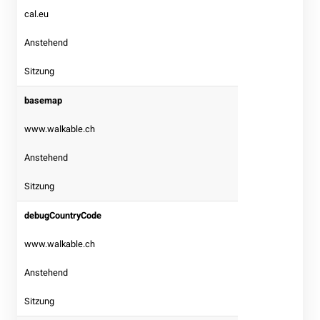
cal.eu
Anstehend
Sitzung
basemap
www.walkable.ch
Anstehend
Sitzung
debugCountryCode
www.walkable.ch
Anstehend
Sitzung