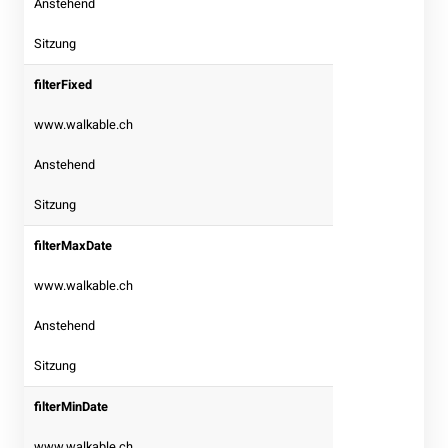
Anstehend
Sitzung
filterFixed
www.walkable.ch
Anstehend
Sitzung
filterMaxDate
www.walkable.ch
Anstehend
Sitzung
filterMinDate
www.walkable.ch