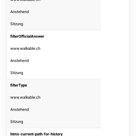
Anstehend
Sitzung
filterOfficialAnswer
www.walkable.ch
Anstehend
Sitzung
filterType
www.walkable.ch
Anstehend
Sitzung
htmx-current-path-for-history