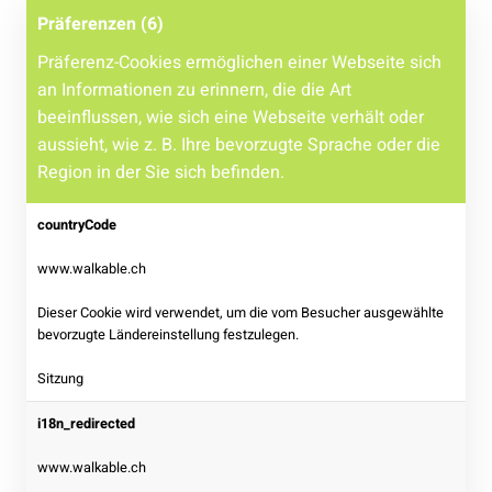
Präferenzen (6)
Präferenz-Cookies ermöglichen einer Webseite sich
an Informationen zu erinnern, die die Art
beeinflussen, wie sich eine Webseite verhält oder
aussieht, wie z. B. Ihre bevorzugte Sprache oder die
Region in der Sie sich befinden.
countryCode
www.walkable.ch
Dieser Cookie wird verwendet, um die vom Besucher ausgewählte
bevorzugte Ländereinstellung festzulegen.
Sitzung
i18n_redirected
www.walkable.ch