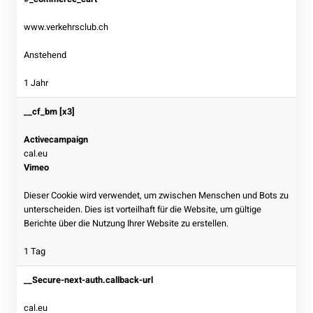
www.verkehrsclub.ch
Anstehend
1 Jahr
__cf_bm [x3]
Activecampaign
cal.eu
Vimeo
Dieser Cookie wird verwendet, um zwischen Menschen und Bots zu
unterscheiden. Dies ist vorteilhaft für die Website, um gültige
Berichte über die Nutzung Ihrer Website zu erstellen.
1 Tag
__Secure-next-auth.callback-url
cal.eu