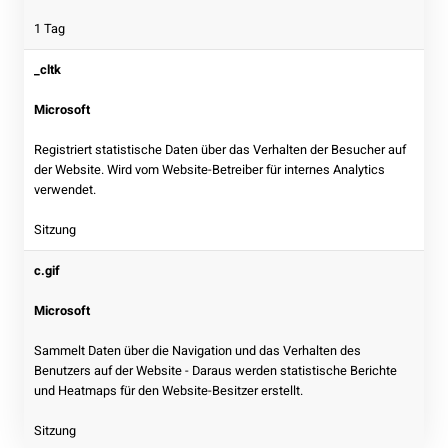
1 Tag
_cltk
Microsoft
Registriert statistische Daten über das Verhalten der Besucher auf
der Website. Wird vom Website-Betreiber für internes Analytics
verwendet.
Sitzung
c.gif
Microsoft
Sammelt Daten über die Navigation und das Verhalten des
Benutzers auf der Website - Daraus werden statistische Berichte
und Heatmaps für den Website-Besitzer erstellt.
Sitzung