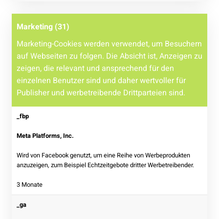
Marketing (31)
Marketing-Cookies werden verwendet, um Besuchern
auf Webseiten zu folgen. Die Absicht ist, Anzeigen zu
zeigen, die relevant und ansprechend für den
einzelnen Benutzer sind und daher wertvoller für
Publisher und werbetreibende Drittparteien sind.
_fbp
Meta Platforms, Inc.
Wird von Facebook genutzt, um eine Reihe von Werbeprodukten
anzuzeigen, zum Beispiel Echtzeitgebote dritter Werbetreibender.
3 Monate
_ga