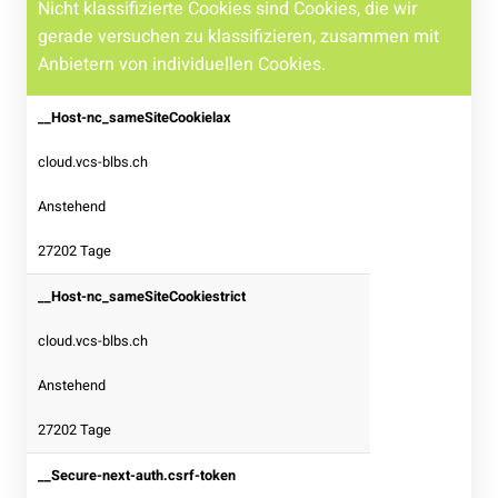
Nicht klassifizierte Cookies sind Cookies, die wir
gerade versuchen zu klassifizieren, zusammen mit
Anbietern von individuellen Cookies.
__Host-nc_sameSiteCookielax
cloud.vcs-blbs.ch
Anstehend
27202 Tage
__Host-nc_sameSiteCookiestrict
cloud.vcs-blbs.ch
Anstehend
27202 Tage
__Secure-next-auth.csrf-token