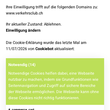
Ihre Einwilligung trifft auf die folgenden Domains zu:
www.verkehrsclub.ch
Ihr aktueller Zustand: Ablehnen.
Einwilligung ändern
Die Cookie-Erklärung wurde das letzte Mal am
11/07/2026 von
Cookiebot
aktualisiert:
Notwendig (14)
Notwendige Cookies helfen dabei, eine Webseite
nutzbar zu machen, indem sie Grundfunktionen wie
Seitennavigation und Zugriff auf sichere Bereiche
der Webseite ermöglichen. Die Webseite kann ohne
diese Cookies nicht richtig funktionieren.
#_commerce_cart