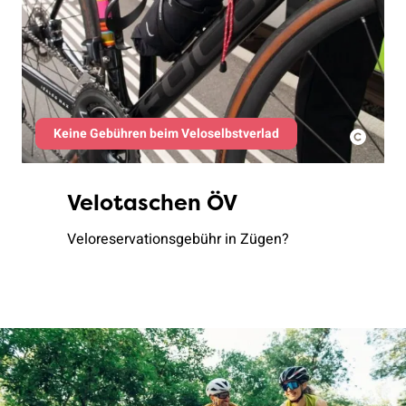
Keine Gebühren beim Veloselbstverlad
Velotaschen ÖV
Veloreservationsgebühr in Zügen?