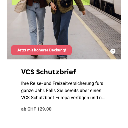
Jetzt mit höherer Deckung!
VCS Schutzbrief
Ihre Reise- und Freizeitversicherung fürs
ganze Jahr. Falls Sie bereits über einen
VCS Schutzbrief Europa verfügen und neu
die weltweite Deckung benötigen, wird
ab CHF 129.00
Ihnen der bereits bezahlte Betrag pro
Rata auf der nächsten Rechnung
gutgeschrieben.