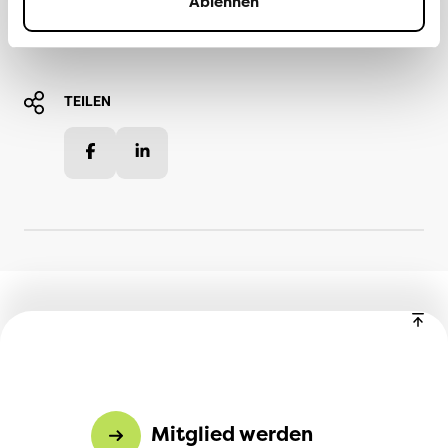
Ablehnen
Weitere Informationen
TEILEN
Facebook
LinkedIn
Mitglied werden