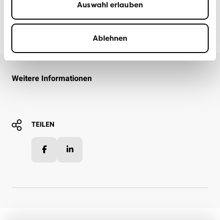
MEDIENSTELLE VCS | SERVICE MÉDIAS ATE
9.
Auswahl erlauben
| SERVIZIO MEDIA ATA
OKTOBER
2025
Ablehnen
Weitere Informationen
TEILEN
Facebook
LinkedIn