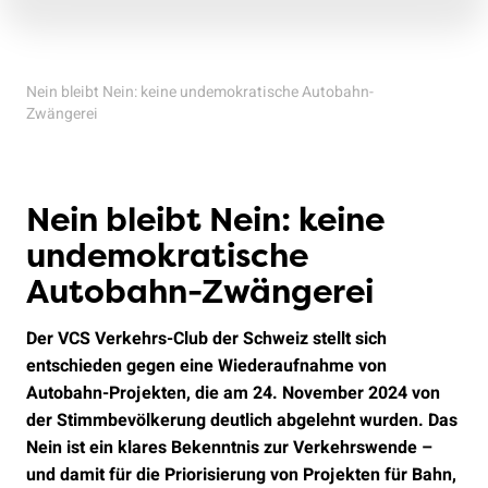
Nein bleibt Nein: keine undemokratische Autobahn-
Zwängerei
Nein bleibt Nein: keine
undemokratische
Autobahn-Zwängerei
Der VCS Verkehrs-Club der Schweiz stellt sich
entschieden gegen eine Wiederaufnahme von
Autobahn-Projekten, die am 24. November 2024 von
der Stimmbevölkerung deutlich abgelehnt wurden. Das
Nein ist ein klares Bekenntnis zur Verkehrswende –
und damit für die Priorisierung von Projekten für Bahn,