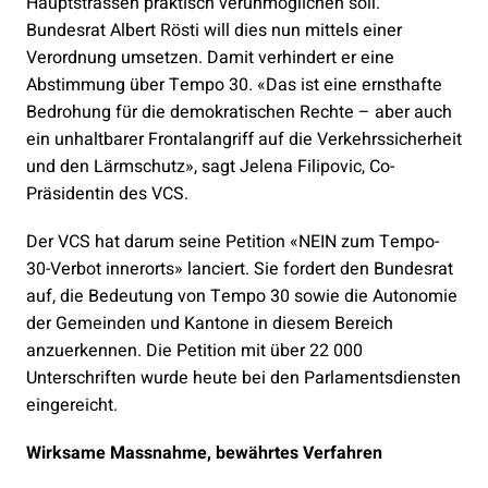
Hauptstrassen praktisch verunmöglichen soll.
Bundesrat Albert Rösti will dies nun mittels einer
Verordnung umsetzen. Damit verhindert er eine
Abstimmung über Tempo 30. «Das ist eine ernsthafte
Bedrohung für die demokratischen Rechte – aber auch
ein unhaltbarer Frontalangriff auf die Verkehrssicherheit
und den Lärmschutz», sagt Jelena Filipovic, Co-
Präsidentin des VCS.
Der VCS hat darum seine Petition «NEIN zum Tempo-
30-Verbot innerorts» lanciert. Sie fordert den Bundesrat
auf, die Bedeutung von Tempo 30 sowie die Autonomie
der Gemeinden und Kantone in diesem Bereich
anzuerkennen. Die Petition mit über 22 000
Unterschriften wurde heute bei den Parlamentsdiensten
eingereicht.
Wirksame Massnahme, bewährtes Verfahren