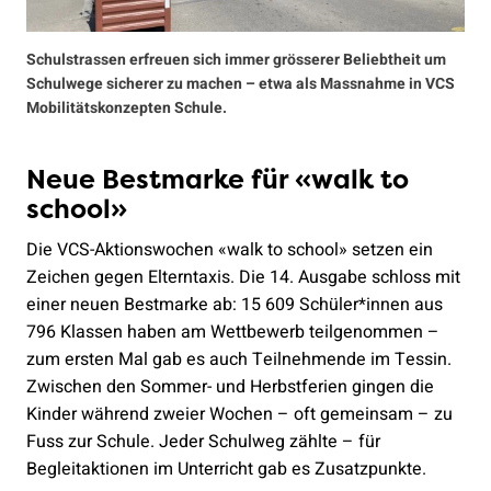
Schulstrassen erfreuen sich immer grösserer Beliebtheit um
Schulwege sicherer zu machen – etwa als Massnahme in VCS
Mobilitätskonzepten Schule.
Neue Bestmarke für «walk to
school»
Die VCS-Aktionswochen «walk to school» setzen ein
Zeichen gegen Elterntaxis. Die 14. Ausgabe schloss mit
einer neuen Bestmarke ab: 15 609 Schüler*innen aus
796 Klassen haben am Wettbewerb teilgenommen –
zum ersten Mal gab es auch Teilnehmende im Tessin.
Zwischen den Sommer- und Herbstferien gingen die
Kinder während zweier Wochen – oft gemeinsam – zu
Fuss zur Schule. Jeder Schulweg zählte – für
Begleitaktionen im Unterricht gab es Zusatzpunkte.