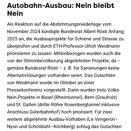
Autobahn-Ausbau: Nein bleibt
Nein
Als Reaktion auf die Abstimmungsniederlage vom
November 2024 kündigte Bundesrat Albert Rösti Anfang
2025 an, die Ausbauprojekte für Schiene und Strasse zu
überprüfen und durch ETH-Professor Ulrich Weidmann
priorisieren zu lassen. Miteinbezogen wurden auch die
von der Stimmbevölkerung abgelehnten Projekte, da –
gemäss Bundesrat Rösti – z. B. für Sanierungen keine
Alternativlösungen vorhanden seien. Das Gutachten
von Weidmann wurde im Oktober an einer
Pressekonferenz vorgestellt. Darin wurden trotz Volks-
Nein Projekte in Basel (Rheintunnel), Bern (Grauholz)
und St. Gallen (dritte Röhre Rosenbergtunnel inklusive
Anschluss Güterbahnhof) hoch priorisiert. Für zwei
weitere abgelehnte Ausbau-Vorhaben (Le Vengeron–
Nyon und Schönbühl–Kirchberg) schlug das Gutachten