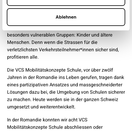
Mobilitätskonzepte: im Einsatz
für die Verletzlichsten
Ablehnen
Die VCS Mobilitätskonzepte fokussieren auf die
besonders vulnerablen Gruppen: Kinder und ältere
Menschen. Denn wenn die Strassen für die
verletzlichsten Verkehrsteilnehmer*innen sicher sind,
profitieren alle.
Die VCS Mobilitätskonzepte Schule, vor über zwölf
Jahren in der Romandie ins Leben gerufen, tragen dank
eines partizipativen Ansatzes und massgeschneiderter
Lösungen dazu bei, die Umgebung von Schulen sicherer
zu machen. Heute werden sie in der ganzen Schweiz
umgesetzt und weiterentwickelt.
In der Romandie konnten wir acht VCS
Mobilitätskonzepte Schule abschliessen oder