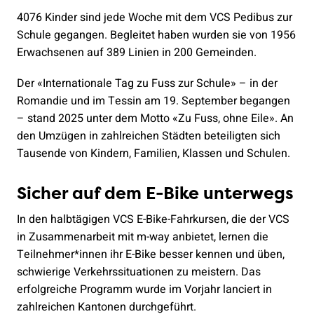
4076 Kinder sind jede Woche mit dem VCS Pedibus zur
Schule gegangen. Begleitet haben wurden sie von 1956
Erwachsenen auf 389 Linien in 200 Gemeinden.
Der «Internationale Tag zu Fuss zur Schule» – in der
Romandie und im Tessin am 19. September begangen
– stand 2025 unter dem Motto «Zu Fuss, ohne Eile». An
den Umzügen in zahlreichen Städten beteiligten sich
Tausende von Kindern, Familien, Klassen und Schulen.
Sicher auf dem E-Bike unterwegs
In den halbtägigen VCS E-Bike-Fahrkursen, die der VCS
in Zusammenarbeit mit m-way anbietet, lernen die
Teilnehmer*innen ihr E-Bike besser kennen und üben,
schwierige Verkehrssituationen zu meistern. Das
erfolgreiche Programm wurde im Vorjahr lanciert in
zahlreichen Kantonen durchgeführt.