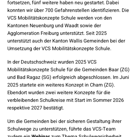
fortsetzen, fünf weitere haben neu gestartet. Dabei
konnten wir über 700 Gefahrenstellen identifizieren. Die
VCS Mobilitätskonzepte Schule werden von den
Kantonen Neuenburg und Waadt sowie der
Agglomeration Freiburg unterstützt. Seit 2025
unterstützt auch der Kanton Wallis Gemeinden bei der
Umsetzung der VCS Mobilitätskonzepte Schule.
In der Deutschschweiz wurden 2025 VCS
Mobilitätskonzepte Schule für die Gemeinden Baar (ZG)
und Bad Ragaz (SG) erfolgreich abgeschlossen. Im Juni
2025 startete ein weiteres Konzept in Cham (ZG).
Ebendort wurden zwei weitere Konzepte für die
verbleibenden Schulkreise mit Start im Sommer 2026
respektive 2027 bestätigt.
Um die Gemeinden bei der sicheren Gestaltung ihrer
Schulwege zu unterstützen, führte das VCS-Team
zudem ein
Webinar
zum Thema Schulwegsicherheit