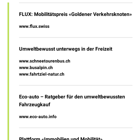
FLUX: Mobilitätspreis «Goldener Verkehrsknoten»
www.flux.swiss
Umweltbewusst unterwegs in der Freizeit
www.schneetourenbus.ch
www.busalpin.ch
www.fahrtziel-natur.ch
Eco-auto – Ratgeber für den umweltbewussten
Fahrzeugkauf
www.eco-auto.info
Plattform «Immobilien und Mobilität»