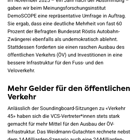
Im November 2025 – ein Jahr nach der Abstimmung –
gaben wir beim Meinungsforschungsinstitut
DemoSCOPE eine repräsentative Umfrage in Auftrag.
Sie ergab, dass eine deutliche Mehrheit von fast 60
Prozent der Befragten Bundesrat Röstis Autobahn-
Zwängerei ebenfalls als undemokratisch ablehnt.
Stattdessen forderten sie einen raschen Ausbau des
öffentlichen Verkehrs (ÖV) und Investitionen in eine
bessere Infrastruktur für den Fuss- und den
Veloverkehr.
Mehr Gelder für den öffentlichen
Verkehr
Anlässlich der Soundingboard-Sitzungen zu «Verkehr
45» haben sich die VCS-Vertreter*innen stets stark
gemacht für mehr Mittel für den Ausbau der ÖV-
Infrastruktur. Das Weidmann-Gutachten rechnete nebst
dem 14-Milliarden-Szenario auch eine 24-Milliarden-