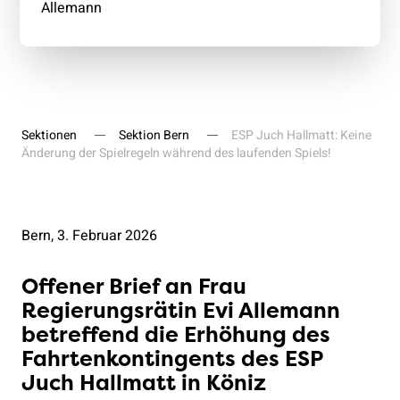
Allemann
Sektionen
Sektion Bern
ESP Juch Hallmatt: Keine
Änderung der Spielregeln während des laufenden Spiels!
Bern, 3. Februar 2026
Offener Brief an Frau
Regierungsrätin Evi Allemann
betreffend die Erhöhung des
Fahrtenkontingents des ESP
Juch Hallmatt in Köniz