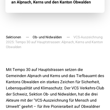
an Alpnach, Kerns und den Kanton Obwalden
Sektionen
Ob- und Nidwalden
VCS-Auszeichnung
2025: Tempo 30 auf Hauptstrassen: Alpnach, Kerns und Kanton
Obwalden
Mit Tempo 30 auf Hauptstrassen setzen die
Gemeinden Alpnach und Kerns und das Tiefbauamt des
Kantons Obwalden ein starkes Zeichen für Sicherheit,
Lebensqualität und Klimaschutz. Der VCS Verkehrs-Club
der Schweiz, Sektion Ob- und Nidwalden, hat die drei
Akteure mit der "VCS-Auszeichnung für Mensch und
Umwelt" geehrt – für ihre Pionierarbeit auf Obwaldner