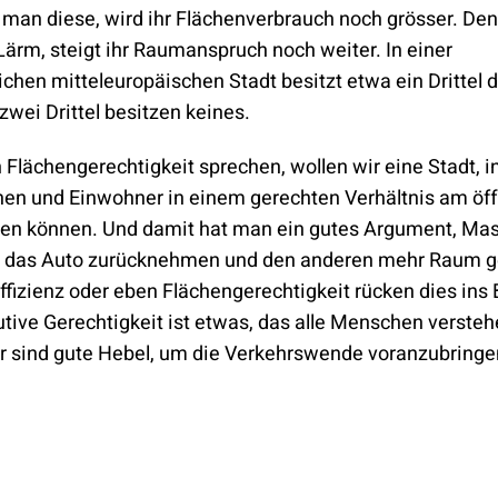
 man diese, wird ihr Flächenverbrauch noch grösser. De
ärm, steigt ihr Raumanspruch noch weiter. In einer
ichen mitteleuropäischen Stadt besitzt etwa ein Drittel
zwei Drittel besitzen keines.
Flächengerechtigkeit sprechen, wollen wir eine Stadt, in
en und Einwohner in einem gerechten Verhältnis am öff
ben können. Und damit hat man ein gutes Argument, M
ie das Auto zurücknehmen und den anderen mehr Raum g
ffizienz oder eben Flächengerechtigkeit rücken dies ins
utive Gerechtigkeit ist etwas, das alle Menschen verste
r sind gute Hebel, um die Verkehrswende voranzubringe