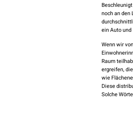
Beschleunigt
noch an den L
durchschnittl
ein Auto und 
Wenn wir von 
Einwohnerinn
Raum teilha
ergreifen, d
wie Flächene
Diese distrib
Solche Wörte