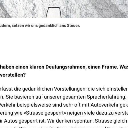
eudern, setzen wir uns gedanklich ans Steuer.
 haben einen klaren Deutungsrahmen, einen Frame. Wa
 vorstellen?
asst die gedanklichen Vorstellungen, die sich einstelle
en. Sie basieren auf unserer gesamten Spracherfahrung.
erkehr beispielsweise sind sehr oft mit Autoverkehr gek
erung wie «Strasse gesperrt» neigen viele dazu zu verst
ür Autos gesperrt ist. Wir denken spontan: Strasse gleic