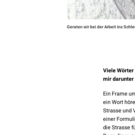
Geraten wir bei der Arbeit ins Schl
Viele Wörter
mir darunter
Ein Frame umf
ein Wort hör
Strasse und V
einer Formuli
die Strasse f