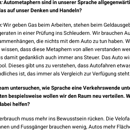
:
Autometaphern sind in unserer Sprache allgegenwärt
 das auf unser Denken und Handeln?
:
Wir geben Gas beim Arbeiten, stehen beim Geldausgeb
eraten in einer Prüfung ins Schleudern. Wir brauchen 
sammenhängen, die nichts mit dem Auto zu tun haben. W
r wissen, dass diese Metaphern von allen verstanden we
ns damit gedanklich auch immer ans Steuer. Das Auto wi
bol. Dieses gibt uns zu verstehen, dass Autofahren etwa
dliches ist, das immer als Vergleich zur Verfügung steht
Team untersuchen, wie Sprache eine Verkehrswende unt
dten bespielsweise wollen wir den Raum neu verteilen. 
dabei helfen?
erbrauch muss mehr ins Bewusstsein rücken. Die Velofa
nen und Fussgänger brauchen wenig, Autos mehr Fläch