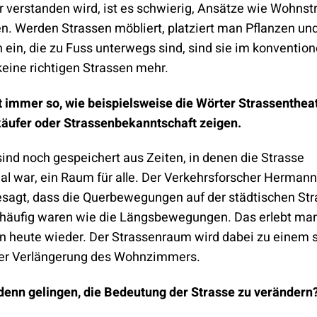
r verstanden wird, ist es schwierig, Ansätze wie Wohns
. Werden Strassen möbliert, platziert man Pflanzen und 
ein, die zu Fuss unterwegs sind, sind sie im konvention
keine richtigen Strassen mehr.
t immer so, wie beispielsweise die Wörter Strassentheat
äufer oder Strassenbekanntschaft zeigen.
sind noch gespeichert aus Zeiten, in denen die Strasse
al war, ein Raum für alle. Der Verkehrsforscher Herman
esagt, dass die Querbewegungen auf der städtischen St
häufig waren wie die Längsbewegungen. Das erlebt man
 heute wieder. Der Strassenraum wird dabei zu einem 
ner Verlängerung des Wohnzimmers.
denn gelingen, die Bedeutung der Strasse zu verändern