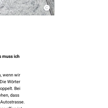
s muss ich
n, wenn wir
 Die Wörter
oppelt. Bei
ehen, dass
h Autostrasse.