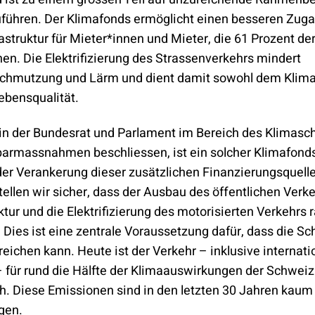
führen. Der Klimafonds ermöglicht einen besseren Zug
astruktur für Mieter*innen und Mieter, die 61 Prozent de
n. Die Elektrifizierung des Strassenverkehrs mindert
schmutzung und Lärm und dient damit sowohl dem Klim
Lebensqualität.
, in der Bundesrat und Parlament im Bereich des Klimasc
parmassnahmen beschliessen, ist ein solcher Klimafond
der Verankerung dieser zusätzlichen Finanzierungsquelle
ellen wir sicher, dass der Ausbau des öffentlichen Verk
ktur und die Elektrifizierung des motorisierten Verkehrs
Dies ist eine zentrale Voraussetzung dafür, dass die Sc
reichen kann. Heute ist der Verkehr – inklusive internat
– für rund die Hälfte der Klimaauswirkungen der Schweiz
ch. Diese Emissionen sind in den letzten 30 Jahren kaum
gen.