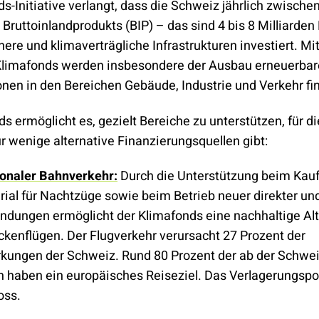
s-Initiative verlangt, dass die Schweiz jährlich zwischen
 Bruttoinlandprodukts (BIP) – das sind 4 bis 8 Milliarden
ere und klimaverträgliche Infrastrukturen investiert. M
limafonds werden insbesondere der Ausbau erneuerbar
onen in den Bereichen Gebäude, Industrie und Verkehr fi
s ermöglicht es, gezielt Bereiche zu unterstützen, für d
r wenige alternative Finanzierungsquellen gibt:
ionaler Bahnverkehr:
Durch die Unterstützung beim Kauf
rial für Nachtzüge sowie beim Betrieb neuer direkter und
ndungen ermöglicht der Klimafonds eine nachhaltige Alt
ckenflügen. Der Flugverkehr verursacht 27 Prozent der
kungen der Schweiz. Rund 80 Prozent der ab der Schwei
 haben ein europäisches Reiseziel. Das Verlagerungspot
oss.