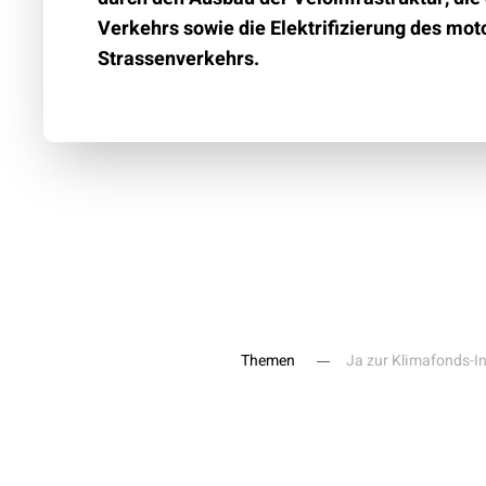
Verkehrs sowie die Elektrifizierung des mot
Strassenverkehrs.
Themen
Ja zur Klimafonds-In