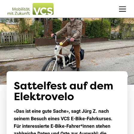
Sattelfest auf dem
Elektrovelo
«Das ist eine gute Sache», sagt Jürg Z. nach
seinem Besuch eines VCS E-Bike-Fahrkurses.
Für interessierte E-Bike-Fahrer*innen stehen
zahlreiche Daten und Orte zur Auswahl; die