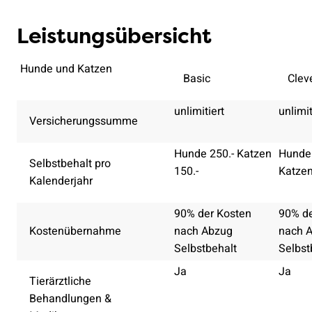
Leistungsübersicht
Hunde und Katzen
Basic
Clev
unlimitiert
unlimit
Versicherungssumme
Hunde 250.- Katzen
Hunde 
Selbstbehalt pro
150.-
Katzen
Kalenderjahr
90% der Kosten
90% de
Kostenübernahme
nach Abzug
nach 
Selbstbehalt
Selbst
Ja
Ja
Tierärztliche
Behandlungen &