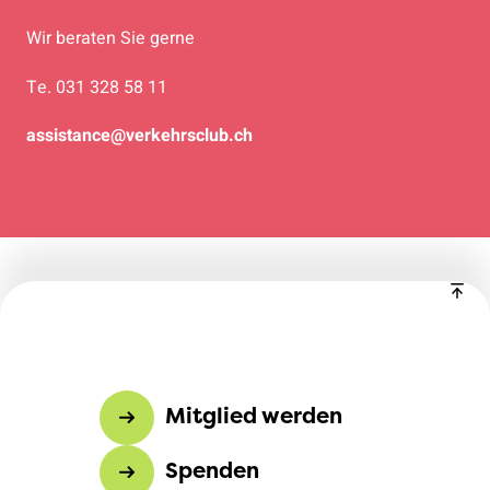
Wir beraten Sie gerne
Te. 031 328 58 11
assistance@verkehrsclub.ch
Mitglied werden
Spenden