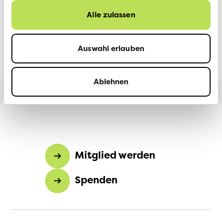
5. Bearbeitung der Personendaten
Alle zulassen
VCS Verkehrs-Club der Schweiz gewährleistet, dass
seine Mitarbeitenden die ihnen anvertrauten Daten
Auswahl erlauben
gemäss den Grundsätzen des schweizerischen Rechts
über den Datenschutz behandeln.
Ablehnen
Mitglied werden
Spenden