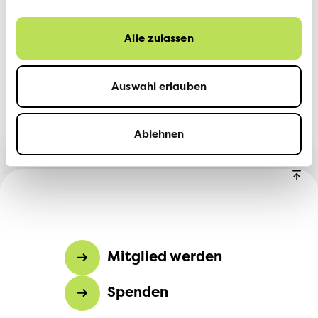
Bestellen:
Besuchen Sie zizzz.ch/de, wählen Sie Ihre
Alle zulassen
Lieblingsprodukte, legen Sie sie in den Warenkorb und
fahren Sie zur Kasse fort. Lösen Sie den Rabattcode
«oekoschlaf» unter «Gutscheincode anwenden» ein, um
Auswahl erlauben
20 % auf Ihre Bestellung zu sparen.
Wir wünschen Ihnen erholsamen Schlaf.
Ablehnen
Mitglied werden
Spenden