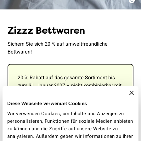
Zizzz Bettwaren
Sichern Sie sich 20 % auf umweltfreundliche
Bettwaren!
20 % Rabatt auf das gesamte Sortiment bis
zum 31. Januar 2027 – nicht kombinierbar mit
anderen Aktionen.
Diese Webseite verwendet Cookies
Wir verwenden Cookies, um Inhalte und Anzeigen zu
Rabatt einlösen
personalisieren, Funktionen für soziale Medien anbieten
zu können und die Zugriffe auf unsere Website zu
analysieren. Außerdem geben wir Informationen zu Ihrer