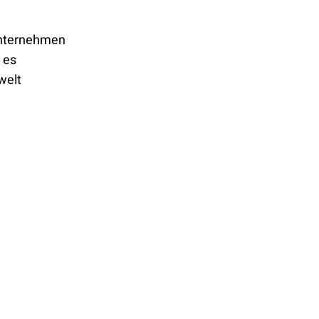
Unternehmen
 es
welt