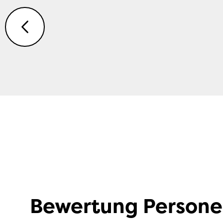
Dacia Spring
Bewertung Person