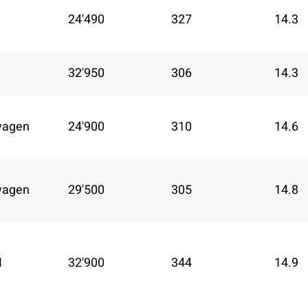
24'490
327
14.3
32'950
306
14.3
wagen
24'900
310
14.6
wagen
29'500
305
14.8
M
32'900
344
14.9