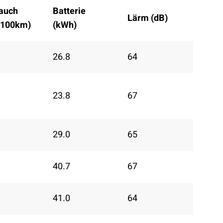
auch
Batterie
Lärm (dB)
/100km)
(kWh)
26.8
64
23.8
67
29.0
65
40.7
67
41.0
64