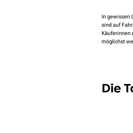
In gewissen 
sind auf Fah
Käuferinnen 
möglichst we
Die 