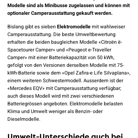
Modelle sind als Minibusse zugelassen und können mit
optionaler Camperausstattung gekauft werden.
Bislang gibt es sieben
Elektromodelle
mit wahlweiser
Camperausstattung. Die beste Umweltbewertung
erhalten die beiden baugleichen Modelle «Citroën ë-
Spacetourer Camper» und «Peugeot e-Traveller
Camper» mit einer Batteriekapazität von 50 kWh,
gefolgt von den Versionen derselben Modelle mit 75-
kWh-Batterie sowie dem «Opel Zafira-e Life Silvaplana»,
einem weiteren Schwestermodell. Ausserdem ist der
«Mercedes EQV» mit Camperausstattung verfügbar;
auch dieses Modell wird mit zwei verschiedenen
Batteriegrössen angeboten. Elektromodelle belasten
Klima und Umwelt weniger als Benzin- oder
Dieselmodelle.
Umwelt-Unterschiede auch bei