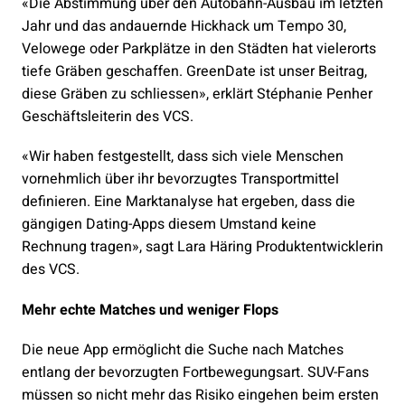
«Die Abstimmung über den Autobahn-Ausbau im letzten
Jahr und das andauernde Hickhack um Tempo 30,
Velowege oder Parkplätze in den Städten hat vielerorts
tiefe Gräben geschaffen. GreenDate ist unser Beitrag,
diese Gräben zu schliessen», erklärt Stéphanie Penher
Geschäftsleiterin des VCS.
«Wir haben festgestellt, dass sich viele Menschen
vornehmlich über ihr bevorzugtes Transportmittel
definieren. Eine Marktanalyse hat ergeben, dass die
gängigen Dating-Apps diesem Umstand keine
Rechnung tragen», sagt Lara Häring Produktentwicklerin
des VCS.
Mehr echte Matches und weniger Flops
Die neue App ermöglicht die Suche nach Matches
entlang der bevorzugten Fortbewegungsart. SUV-Fans
müssen so nicht mehr das Risiko eingehen beim ersten