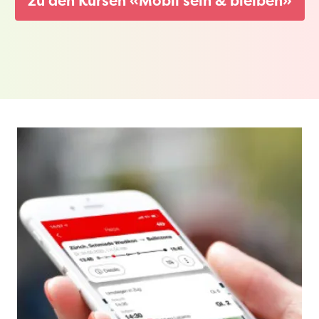
zu den Kursen «Mobil sein & bleiben»