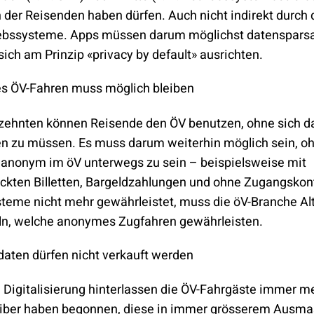
 der Reisenden haben dürfen. Auch nicht indirekt durch
iebssysteme. Apps müssen darum möglichst datensparsa
sich am Prinzip «privacy by default» ausrichten.
 ÖV-Fahren muss möglich bleiben
rzehnten können Reisende den ÖV benutzen, ohne sich d
n zu müssen. Es muss darum weiterhin möglich sein, o
anonym im öV unterwegs zu sein – beispielsweise mit
kten Billetten, Bargeldzahlungen und ohne Zugangskont
teme nicht mehr gewährleistet, muss die öV-Branche Al
ln, welche anonymes Zugfahren gewährleisten.
aten dürfen nicht verkauft werden
 Digitalisierung hinterlassen die ÖV-Fahrgäste immer m
eiber haben begonnen, diese in immer grösserem Ausma