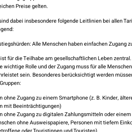
leichen Preise gelten.
ind dabei insbesondere folgende Leitlinien bei allen Tar
ngend:
nstiegshürden: Alle Menschen haben einfachen Zugang 
 ist für die Teilhabe am gesellschaftlichen Leben zentral.
e wichtige Rolle und der Zugang muss für alle Menschen
hrleistet sein. Besonderes berücksichtigt werden müsse
 Gruppen:
 ohne Zugang zu einem Smartphone (z. B. Kinder, älte
 mit Beeinträchtigungen)
 ohne Zugang zu digitalen Zahlungsmitteln oder eine
enschen ohne Ausweispapiere, Personen mit tiefem Ein
roffene oder Touristinnen und Touristen)