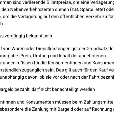
en sind variierende Billettpreise, die eine Verlagerun
 den Nebenverkehrszeiten dienen (z.B. Sparbillette) ode
 um die Verlagerung auf den öffentlichen Verkehr zu för
).
ss vorgängig bekannt sein
 von Waren oder Dienstleistungen gilt der Grundsatz de
anntgabe. Preis, Umfang und Inhalt der angebotenen
istungen müssen für die Konsumentinnen und Konsument
ständlich zugänglich sein. Das gilt auch für den Kauf vo
, unabhängig davon, ob sie vor oder nach der Fahrt beza
argeld bezahlt, darf nicht benachteiligt werden
tinnen und Konsumenten müssen beim Zahlungsmittel 
nsbesondere die Zahlung mit Bargeld oder auf Rechnung