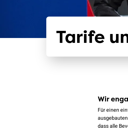
Tarife u
Wir enga
Für einen ei
ausgebauten N
dass alle Be