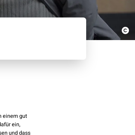
n einem gut
afür ein,
sen und dass