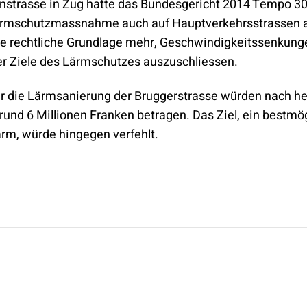
enstrasse in Zug hatte das Bundesgericht 2014 Tempo 30
ärmschutzmassnahme auch auf Hauptverkehrsstrassen a
ine rechtliche Grundlage mehr, Geschwindigkeitssenkung
er Ziele des Lärmschutzes auszuschliessen.
ür die Lärmsanierung der Bruggerstrasse würden nach h
rund 6 Millionen Franken betragen. Das Ziel, ein bestmö
ärm, würde hingegen verfehlt.