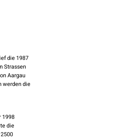
ef die 1987
on Strassen
nton Aargau
n werden die
r 1998
te die
 2500