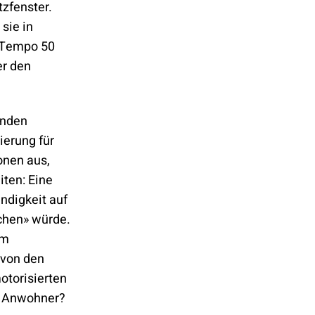
zfenster.
sie in
l Tempo 50
er den
ünden
ierung für
onen aus,
iten: Eine
ndigkeit auf
chen» würde.
im
«von den
torisierten
d Anwohner?