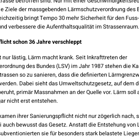
trasse betroffen sind. Nur mit einer Geschwindigkeitsre
die Ziele der massgebenden Lärmschutzverordnung des 
eichzeitig bringt Tempo 30 mehr Sicherheit für den Fuss
und verbessere die Aufenthaltsqualität im Strassenraum
licht schon 36 Jahre verschleppt
t nur lästig, Lärm macht krank. Seit Inkrafttreten der
rordnung des Bundes (LSV) im Jahr 1987 stehen die Ka
 Strassen so zu sanieren, dass die definierten Lärmgrenz
werden. Dabei sieht das Umweltschutzgesetz, auf dem d
eruht, primär Massnahmen an der Quelle vor. Lärm soll 
ar nicht erst entstehen.
amen ihrer Sanierungspflicht nicht nur zögerlich nach, 
ei auch bewusst das Gesetz. Anstatt die Entstehung von
ubventionierten sie für besonders stark belastete Liege