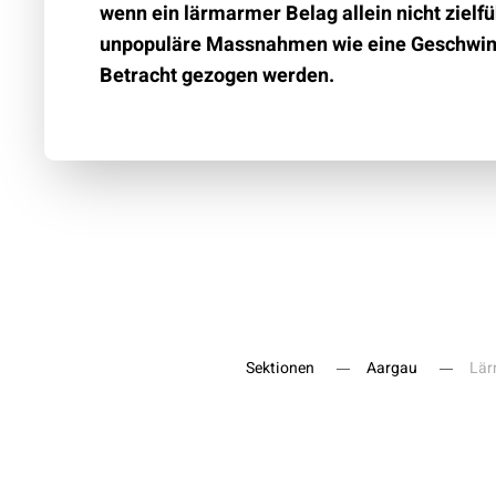
wenn ein lärmarmer Belag allein nicht zielf
unpopuläre Massnahmen wie eine Geschwind
Betracht gezogen werden.
Sektionen
Aargau
Lär