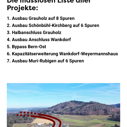
Die masslosen Liste aller
Projekte:
1. Ausbau Grauholz auf 8 Spuren
2. Ausbau Schönbühl-Kirchberg auf 6 Spuren
3. Halbanschluss Grauholz
4. Ausbau Anschluss Wankdorf
5. Bypass Bern-Ost
6. Kapazitätserweiterung Wankdorf-Weyermannshaus
7. Ausbau Muri-Rubigen auf 6 Spuren