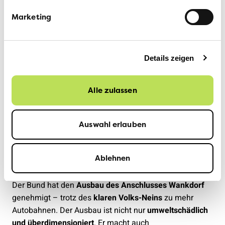
Marketing
Details zeigen
Alle zulassen
Auswahl erlauben
Ablehnen
4. Ausbau Anschluss Wankdorf
Der Bund hat den
Ausbau des Anschlusses Wankdorf
genehmigt – trotz des
klaren Volks-Neins
zu mehr
Autobahnen. Der Ausbau ist nicht nur
umweltschädlich
und überdimensioniert
. Er macht auch