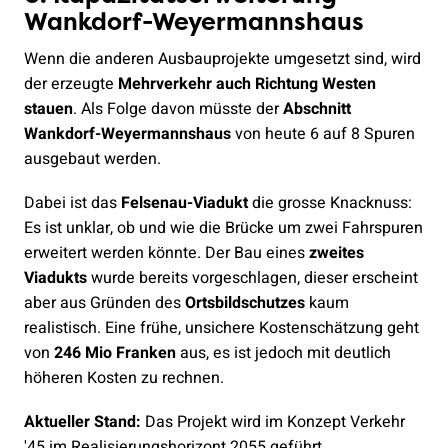
Wankdorf-Weyermannshaus
Wenn die anderen Ausbauprojekte umgesetzt sind, wird
der erzeugte
Mehrverkehr auch Richtung Westen
stauen
. Als Folge davon müsste der
Abschnitt
Wankdorf-Weyermannshaus
von heute 6 auf 8 Spuren
ausgebaut werden.
Dabei ist das
Felsenau-Viadukt
die grosse Knacknuss:
Es ist unklar, ob und wie die Brücke um zwei Fahrspuren
erweitert werden könnte. Der Bau eines
zweites
Viadukts
wurde bereits vorgeschlagen, dieser erscheint
aber aus Gründen des
Ortsbildschutzes
kaum
realistisch. Eine frühe, unsichere Kostenschätzung geht
von
246 Mio Franken
aus, es ist jedoch mit deutlich
höheren Kosten zu rechnen.
Aktueller Stand:
Das Projekt wird im Konzept Verkehr
'45 im Realisierungshorizont 2055 geführt.