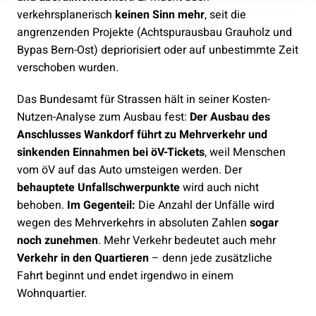
verkehrsplanerisch
keinen Sinn mehr
, seit die
angrenzenden Projekte (Achtspurausbau Grauholz und
Bypas Bern-Ost) depriorisiert oder auf unbestimmte Zeit
verschoben wurden.
Das Bundesamt für Strassen hält in seiner Kosten-
Nutzen-Analyse zum Ausbau fest:
Der Ausbau des
Anschlusses Wankdorf führt zu Mehrverkehr und
sinkenden Einnahmen bei öV-Tickets
, weil Menschen
vom öV auf das Auto umsteigen werden. Der
behauptete Unfallschwerpunkte
wird auch nicht
behoben.
Im Gegenteil:
Die Anzahl der Unfälle wird
wegen des Mehrverkehrs in absoluten Zahlen
sogar
noch zunehmen
. Mehr Verkehr bedeutet auch mehr
Verkehr in den Quartieren
– denn jede zusätzliche
Fahrt beginnt und endet irgendwo in einem
Wohnquartier.