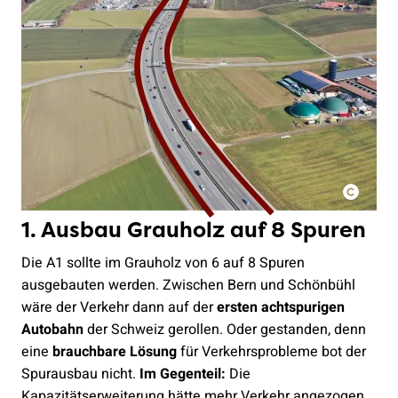
1. Ausbau Grauholz auf 8 Spuren
Die A1 sollte im Grauholz von 6 auf 8 Spuren
ausgebauten werden. Zwischen Bern und Schönbühl
wäre der Verkehr dann auf der
ersten achtspurigen
Autobahn
der Schweiz gerollen. Oder gestanden, denn
eine
brauchbare Lösung
für Verkehrsprobleme bot der
Spurausbau nicht.
Im Gegenteil:
Die
Kapazitätserweiterung hätte mehr Verkehr angezogen,