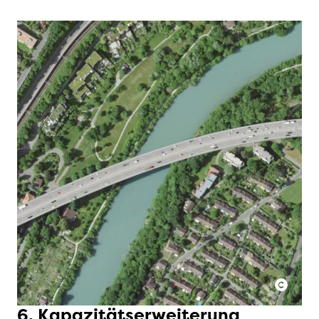
6. Kapazitätserweiterung