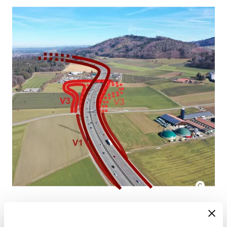
3. Halbanschluss Grauholz
Südlich der Raststätte Grauholz war ein sogenannter