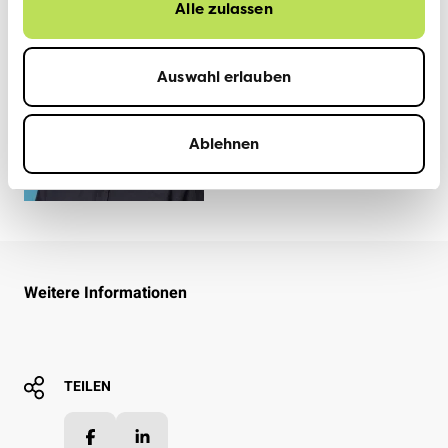
VCS BERN
24. MÄRZ 2025
Alle zulassen
Auswahl erlauben
Ablehnen
Weitere Informationen
TEILEN
Facebook
LinkedIn