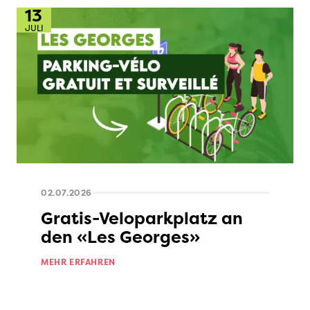
13
JULI
02.07.2026
Gratis-Veloparkplatz an
den «Les Georges»
MEHR ERFAHREN