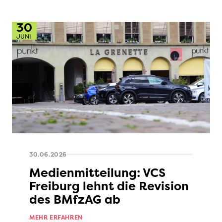
30
JUNI
30.06.2026
Medienmitteilung: VCS
Freiburg lehnt die Revision
des BMfzAG ab
MEHR ERFAHREN