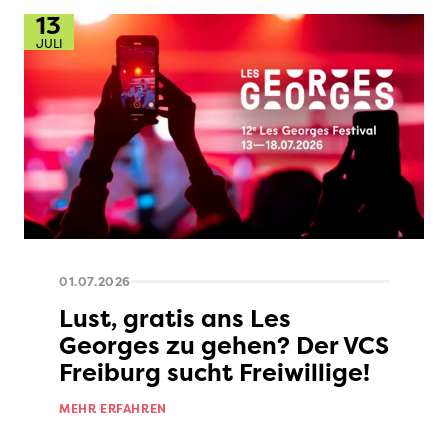
13
JULI
01.07.2026
Lust, gratis ans Les
Georges zu gehen? Der VCS
Freiburg sucht Freiwillige!
MEHR ERFAHREN