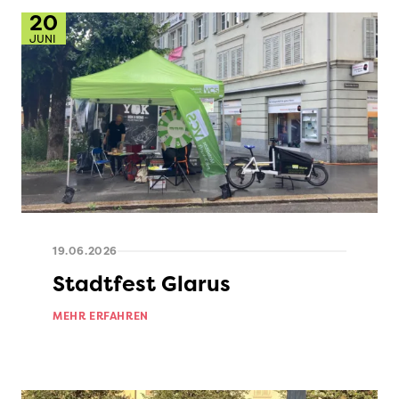
20
JUNI
19.06.2026
Stadtfest Glarus
MEHR ERFAHREN