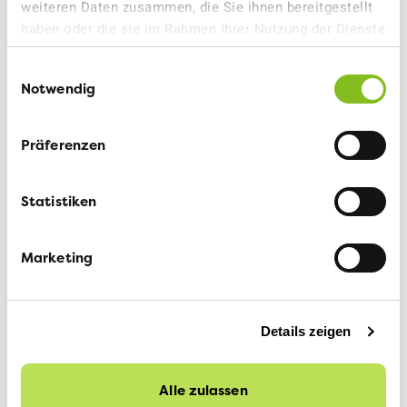
weiteren Daten zusammen, die Sie ihnen bereitgestellt
haben oder die sie im Rahmen Ihrer Nutzung der Dienste
gesammelt haben.
Einwilligungsauswahl
Notwendig
Präferenzen
Statistiken
Marketing
Details zeigen
Alle zulassen