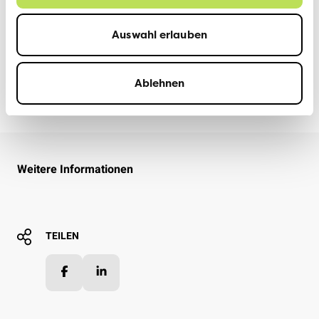
Auswahl erlauben
Ablehnen
VCS GLARUS
17. OKTOBER 2025
Weitere Informationen
TEILEN
Facebook
LinkedIn