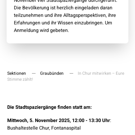
November vier Stadtspaziergänge durchgeführt.
Die Bevölkerung ist herzlich eingeladen daran
teilzunehmen und ihre Alltagsperspektiven, ihre
Erfahrungen und ihr Wissen einzubringen. Um
Anmeldung wird gebeten.
Sektionen
Graubünden
In Chur mitwirken – Eure
Stimme zählt!
Die Stadtspaziergänge finden statt am:
Mittwoch, 5. November 2025, 12:00 - 13:30 Uhr
:
Bushaltestelle Chur, Fontanaspital