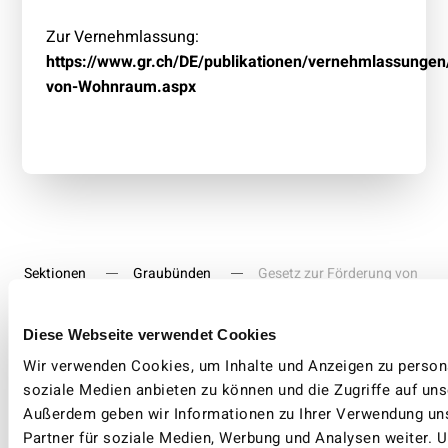
Zur Vernehmlassung:
https://www.gr.ch/DE/publikationen/vernehmlassunge
von-Wohnraum.aspx
Sektionen
Graubünden
Gesetz zur Förderung von
Wohnraum in Graubünden
Diese Webseite verwendet Cookies
Wir verwenden Cookies, um Inhalte und Anzeigen zu persona
soziale Medien anbieten zu können und die Zugriffe auf uns
VCS GRAUBÜNDEN
15. SEPTEMBER 2024
Außerdem geben wir Informationen zu Ihrer Verwendung un
Partner für soziale Medien, Werbung und Analysen weiter. U