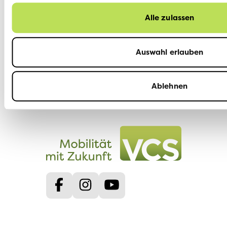
Alle zulassen
Mitglied werden
Spenden
Auswahl erlauben
Ablehnen
Facebook
Instagram
Youtube