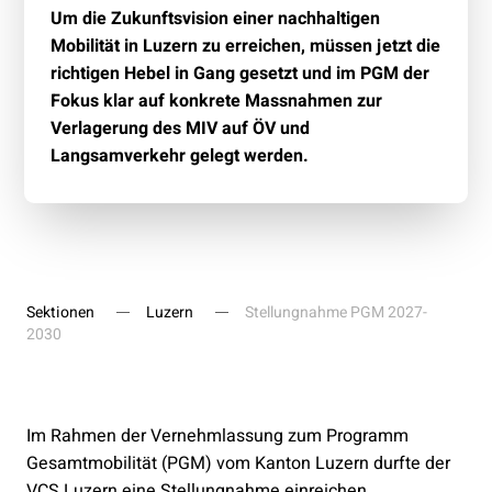
Um die Zukunftsvision einer nachhaltigen
Mobilität in Luzern zu erreichen, müssen jetzt die
richtigen Hebel in Gang gesetzt und im PGM der
Fokus klar auf konkrete Massnahmen zur
Verlagerung des MIV auf ÖV und
Langsamverkehr gelegt werden.
Sektionen
Luzern
Stellungnahme PGM 2027-
2030
Im Rahmen der Vernehmlassung zum Programm
Gesamtmobilität (PGM) vom Kanton Luzern durfte der
VCS Luzern eine Stellungnahme einreichen.