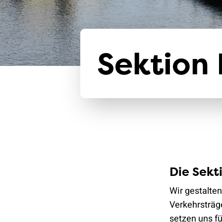
Sektion
Die Sekt
Wir gestalten
Verkehrsträge
setzen uns f