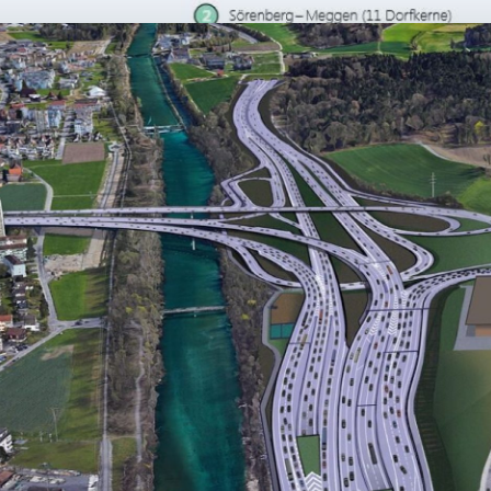
ass Luzern -
ädlich und nutzlos
Bypass Luzern wollen Bund und Kanton eine
utobahn durch Luzern bauen. Der VCS Luzern
 das Projekt und fordert eine menschen- und
undliche Mobilitätspolitik der Zukunft.
 Thema