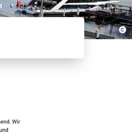
nend. Wir
 und