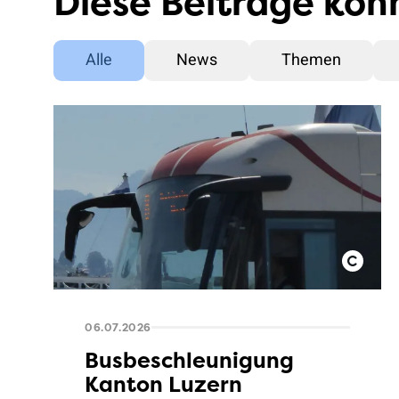
Diese Beiträge könn
Alle
News
Themen
06.07.2026
Busbeschleunigung
Kanton Luzern