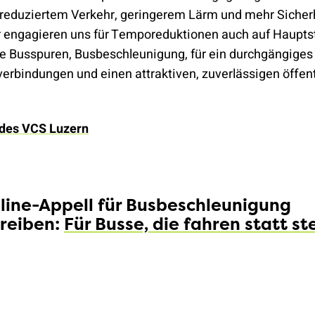
 reduziertem Verkehr, geringerem Lärm und mehr Sicherh
r engagieren uns für Temporeduktionen auch auf Hauptst
 Busspuren, Busbeschleunigung, für ein durchgängiges 
verbindungen und einen attraktiven, zuverlässigen öffen
 des VCS Luzern
line-Appell für Busbeschleunigung
reiben:
Für Busse, die fahren statt s