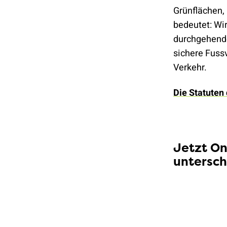
Grünflächen,
bedeutet: Wi
durchgehende
sichere Fuss
Verkehr.
Die Statuten
Jetzt On
untersch