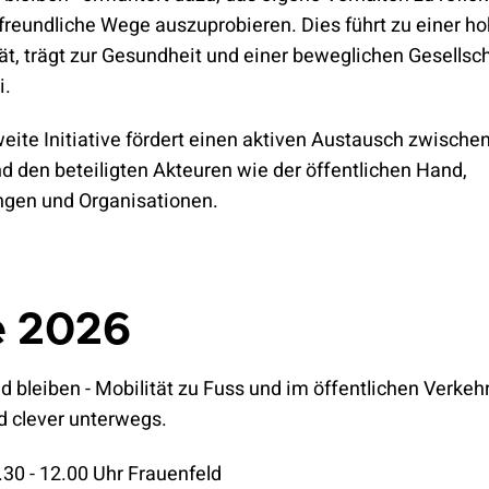
Klimaschutz
Versicherungen
reundliche Wege auszuprobieren. Dies führt zu einer h
t, trägt zur Gesundheit und einer beweglichen Gesellsch
i.
ite Initiative fördert einen aktiven Austausch zwischen
 den beteiligten Akteuren wie der öffentlichen Hand,
gen und Organisationen.
e 2026
d bleiben - Mobilität zu Fuss und im öffentlichen Verkehr
d clever unterwegs.
30 - 12.00 Uhr Frauenfeld