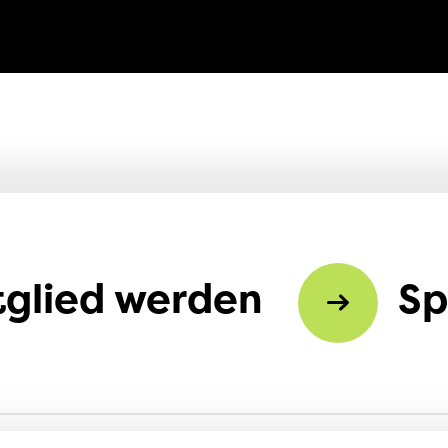
tglied werden
S