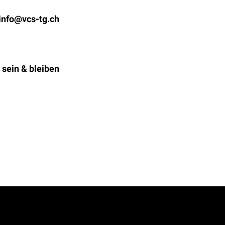
info@vcs-tg.ch
 sein & bleiben