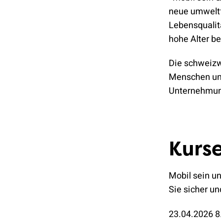
neue umweltf
Lebensqualitä
hohe Alter be
Die schweizwe
Menschen und
Unternehmun
Kurs
Mobil sein un
Sie sicher un
23.04.2026 8.