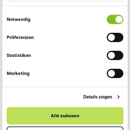
haben oder die sie im Rahmen Ihrer Nutzung der Dienste
gesammelt haben.
Einwilligungsauswahl
Notwendig
Präferenzen
Statistiken
Marketing
Details zeigen
Alle zulassen