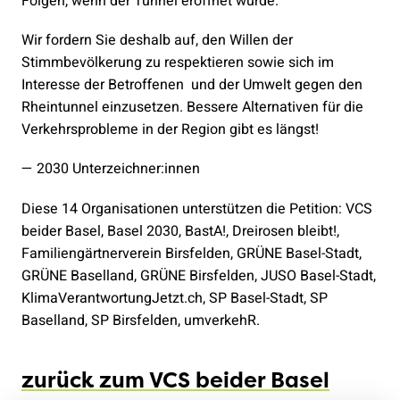
Folgen, wenn der Tunnel eröffnet würde.
Wir fordern Sie deshalb auf, den Willen der
Stimmbevölkerung zu respektieren sowie sich im
Interesse der Betroffenen und der Umwelt gegen den
Rheintunnel einzusetzen. Bessere Alternativen für die
Verkehrsprobleme in der Region gibt es längst!
— 2030 Unterzeichner:innen
Diese 14 Organisationen unterstützen die Petition: VCS
beider Basel, Basel 2030, BastA!, Dreirosen bleibt!,
Familiengärtnerverein Birsfelden, GRÜNE Basel-Stadt,
GRÜNE Baselland, GRÜNE Birsfelden, JUSO Basel-Stadt,
KlimaVerantwortungJetzt.ch, SP Basel-Stadt, SP
Baselland, SP Birsfelden, umverkehR.
zurück zum VCS beider Basel