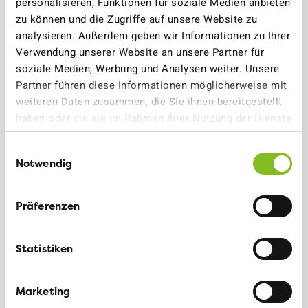
Weitere Informationen
personalisieren, Funktionen für soziale Medien anbieten
zu können und die Zugriffe auf unsere Website zu
analysieren. Außerdem geben wir Informationen zu Ihrer
Verwendung unserer Website an unsere Partner für
DANIEL DAUCOURT
soziale Medien, Werbung und Analysen weiter. Unsere
Partner führen diese Informationen möglicherweise mit
Geschäftsführender Präsident der VCS-Sektion
weiteren Daten zusammen, die Sie ihnen bereitgestellt
Ob- und Nidwalden
haben oder die sie im Rahmen Ihrer Nutzung der Dienste
gesammelt haben.
Einwilligungsauswahl
Notwendig
TEILEN
Präferenzen
Facebook
LinkedIn
Statistiken
Marketing