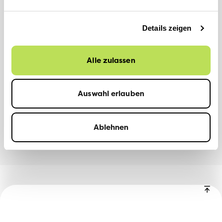
QUELLEN
Details zeigen
Webseite der Kampagne
Alle zulassen
Auswahl erlauben
DOWNLOADS
Nidwaldner Zeitung, 28. Oktober 2024
Ablehnen