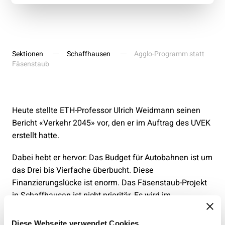
Sektionen
Schaffhausen
Agglo-Programm statt
Fäsenstaub
Heute stellte ETH-Professor Ulrich Weidmann seinen
Bericht «Verkehr 2045» vor, den er im Auftrag des UVEK
erstellt hatte.
Dabei hebt er hervor: Das Budget für Autobahnen ist um
das Drei bis Vierfache überbucht. Diese
Finanzierungslücke ist enorm. Das Fäsenstaub-Projekt
in Schaffhausen ist nicht prioritär. Es wird im
Zeithorizont bis 2045 keine Rolle mehr spielen.
Diese Webseite verwendet Cookies