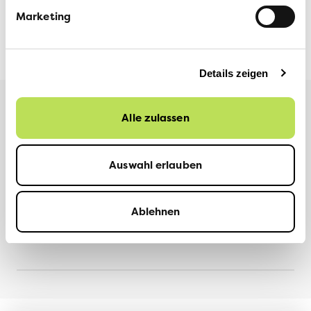
Marketing
VCS SCHAFFHAUSEN
9. OKTOBER 2025
Details zeigen
Weitere Informationen
Alle zulassen
Auswahl erlauben
TEILEN
Ablehnen
Facebook
LinkedIn