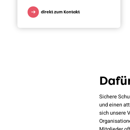
direkt zum Kontakt
Dafür
Sichere Schu
und einen att
sich unsere V
Organisatione
Mitglieder of