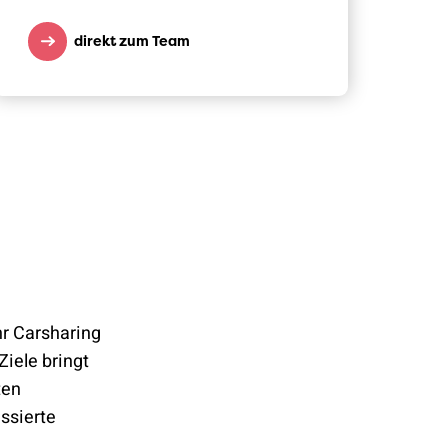
direkt zum Team
r Carsharing
Ziele bringt
ten
ssierte