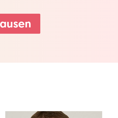
hausen