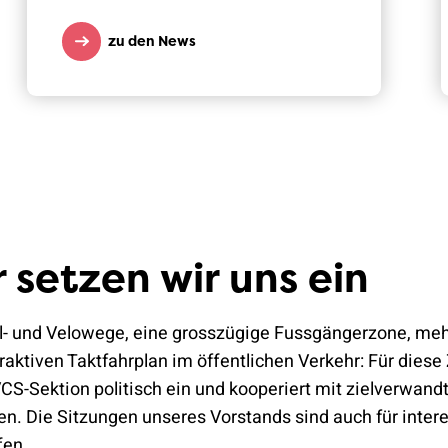
zu den News
 setzen wir uns ein
l- und Velowege, eine grosszügige Fussgängerzone, meh
raktiven Taktfahrplan im öffentlichen Verkehr: Für diese 
CS-Sektion politisch ein und kooperiert mit zielverwand
n. Die Sitzungen unseres Vorstands sind auch für intere
fen.