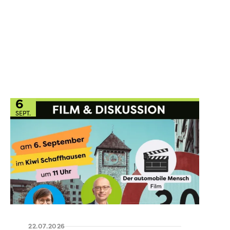
6
SEPT.
22.07.2026