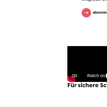
abonnie
Für sichere S