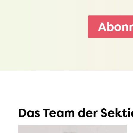
Abonn
Das Team der Sekt