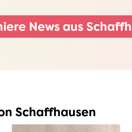
iere News aus Schaff
ion Schaffhausen