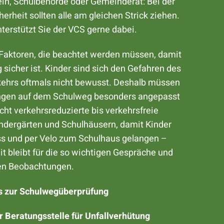
ein, Schulbehörde oder Gemeinderat: Bei der
erheit sollten alle am gleichen Strick ziehen.
terstützt Sie der VCS gerne dabei.
e Faktoren, die beachtet werden müssen, damit
 sicher ist. Kinder sind sich den Gefahren des
ehrs oftmals nicht bewusst. Deshalb müssen
ngen auf dem Schulweg besonders angepasst
cht verkehrsreduzierte bis verkehrsfreie
ndergärten und Schulhäusern, damit Kinder
ss und per Velo zum Schulhaus gelangen –
it bleibt für die so wichtigen Gespräche und
n Beobachtungen.
os zur Schulwegüberprüfung
r Beratungsstelle für Unfallverhütung