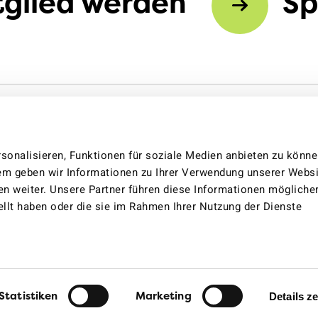
tglied werden
S
sonalisieren, Funktionen für soziale Medien anbieten zu könn
dem geben wir Informationen zu Ihrer Verwendung unserer Websi
en weiter. Unsere Partner führen diese Informationen mögliche
llt haben oder die sie im Rahmen Ihrer Nutzung der Dienste
Cookie-Einstellungen
Cookie-Erklärung
Imp
Statistiken
Marketing
Details z