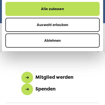
Tempolimit.
Alle zulassen
Auswahl erlauben
zurück zur Sektion Aargau
Ablehnen
Mitglied werden
Spenden