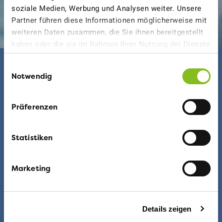
soziale Medien, Werbung und Analysen weiter. Unsere
Partner führen diese Informationen möglicherweise mit
weiteren Daten zusammen, die Sie ihnen bereitgestellt
haben oder die sie im Rahmen Ihrer Nutzung der Dienste
gesammelt haben.
Einwilligungsauswahl
Tempo 30 rettet
Notwendig
Leben
Präferenzen
In der Schweiz verunfallen auf Tempo-50-Strecken pro
Statistiken
Jahr über 1'900 Menschen schwer oder gar tödlich.
Helsinki vermeldete für das Jahr 2019 null getötete
Marketing
Fussgänger:innen, Velofahrer:innen und Kinder. Die
«Vision Zero» ist hier Realität geworden. In der
finnischen Metropole gilt auf auf fast allen Strassen in
Details zeigen
Wohngebieten und im Stadtzentrum 30 km/h als