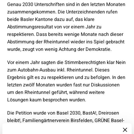
Genau 2030 Unterschriften sind in den letzten Monaten
zusammengekommen. Die Unterzeichnenden rufen
beide Basler Kantone dazu auf, das klare
Abstimmungsresultat von vor einem Jahr zu
respektieren. Dass bereits wenige Monate nach dieser
Abstimmung der Rheintunnel wieder ins Spiel gebracht
wurde, zeugt von wenig Achtung der Demokratie.
Vor einem Jahr sagten die Stimmberechtigten klar Nein
zum Autobahn-Ausbau inkl. Rheintunnel. Dieses
Ergebnis gilt es zu respektieren und zu befolgen. In den
letzten zwölf Monaten wurden fast nur Diskussionen
um den Rheintunnel geführt, während weitere
Lösungen kaum besprochen wurden.
Die Petition wurde von Basel 2030, BastA!, Dreirosen
bleibt!, Familiengärtnerverein Birsfelden, GRÜNE Basel-
Stadt, GRÜNE Baselland, GRÜNE Birsfelden, JUSO