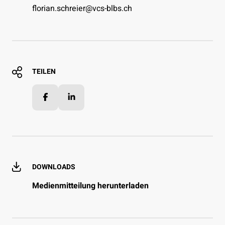
florian.schreier@vcs-blbs.ch
TEILEN
Facebook
LinkedIn
DOWNLOADS
Medienmitteilung herunterladen