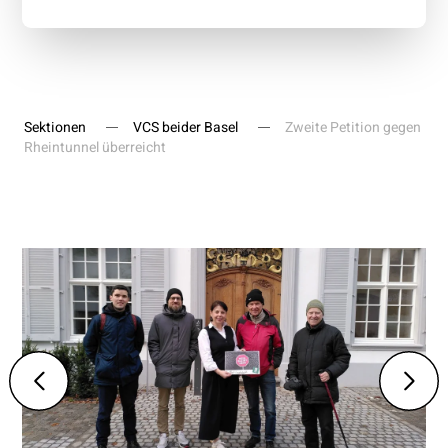
Sektionen
VCS beider Basel
Zweite Petition gegen
Rheintunnel überreicht