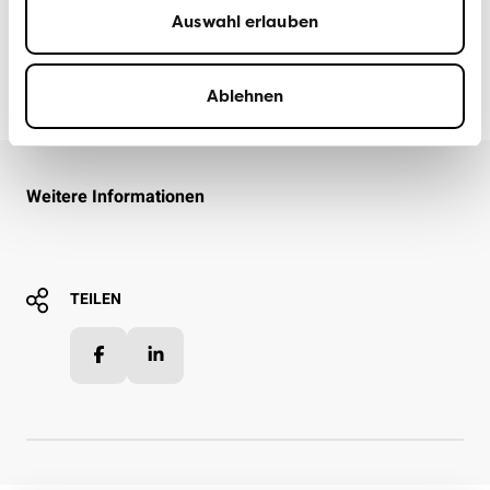
Auswahl erlauben
VCS ZÜRICH
12. MAI 2026
Ablehnen
Weitere Informationen
TEILEN
Facebook
LinkedIn