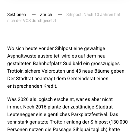
Sektionen
Zürich
Sihlpost: Nach 10 Jahren hat
sich der VCS durchgesetzt
Wo sich heute vor der Sihlpost eine gewaltige
Asphaltwüste ausbreitet, wird es auf dem neu
gestalteten Bahnhofplatz Süd bald ein grosszügiges
Trottoir, sichere Velorouten und 43 neue Bäume geben.
Der Stadtrat beantragt dem Gemeinderat einen
entsprechenden Kredit.
Was 2026 als logisch erscheint, war es aber nicht
immer. Noch 2016 plante der zuständige Stadtrat
Leutenegger ein eigentliches Parkplatzfestival. Das
sehr stark genutzte Trottoir enlang der Sihlpost (130'000
Personen nutzen die Passage Sihlquai täglich) hätte