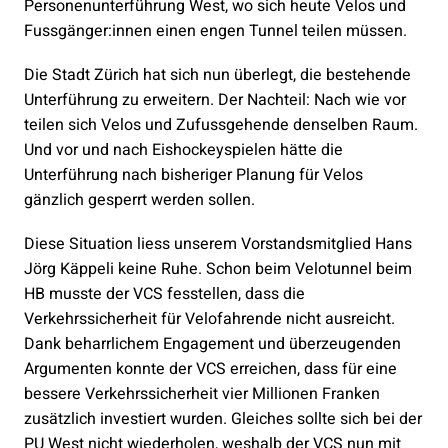
Personenunterführung West, wo sich heute Velos und
Fussgänger:innen einen engen Tunnel teilen müssen.
Die Stadt Zürich hat sich nun überlegt, die bestehende
Unterführung zu erweitern. Der Nachteil: Nach wie vor
teilen sich Velos und Zufussgehende denselben Raum.
Und vor und nach Eishockeyspielen hätte die
Unterführung nach bisheriger Planung für Velos
gänzlich gesperrt werden sollen.
Diese Situation liess unserem Vorstandsmitglied Hans
Jörg Käppeli keine Ruhe. Schon beim Velotunnel beim
HB musste der VCS fesstellen, dass die
Verkehrssicherheit für Velofahrende nicht ausreicht.
Dank beharrlichem Engagement und überzeugenden
Argumenten konnte der VCS erreichen, dass für eine
bessere Verkehrssicherheit vier Millionen Franken
zusätzlich investiert wurden. Gleiches sollte sich bei der
PU West nicht wiederholen, weshalb der VCS nun mit