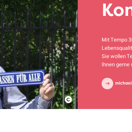
Ko
Mit Tempo 30
Lebensqualit
Sie wollen T
Ihnen gerne 
michael