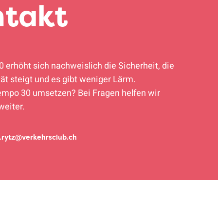
ntakt
 erhöht sich nachweislich die Sicherheit, die
ät steigt und es gibt weniger Lärm.
empo 30 umsetzen? Bei Fragen helfen wir
weiter.
.rytz@verkehrsclub.ch