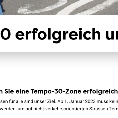
Klimaschutz
Versicherungen
0 erfolgreich 
n Sie eine Tempo-30-Zone erfolgreic
sen für alle sind unser Ziel. Ab 1. Januar 2023 muss kei
t werden, um auf nicht-verkehrsorientierten Strassen T