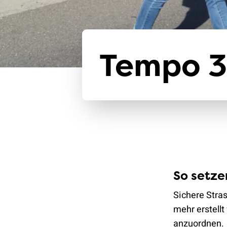
Tempo 3
So setze
Sichere Stras
mehr erstell
anzuordnen.