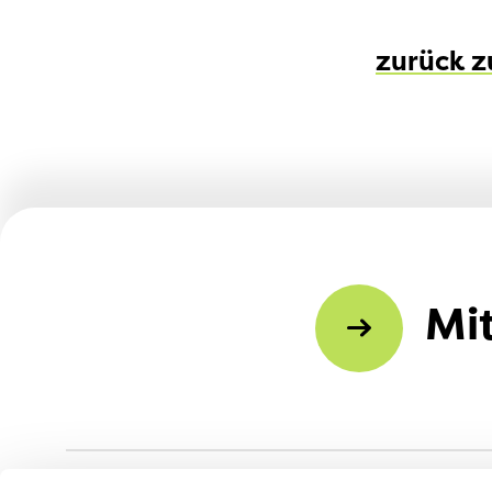
zurück z
Mi