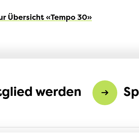
ur Übersicht «
Tempo 30
»
tglied werden
S