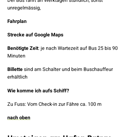
Der Bus fährt an Werktagen stündlich, sonst
unregelmässig,
Fahrplan
Strecke auf Google Maps
Benötigte Zeit
: je nach Wartezeit auf Bus 25 bis 90
Minuten
Billette
sind am Schalter und beim Buschauffeur
erhältlich
Wie komme ich aufs Schiff?
Zu Fuss: Vom Check-in zur Fähre ca. 100 m
nach oben