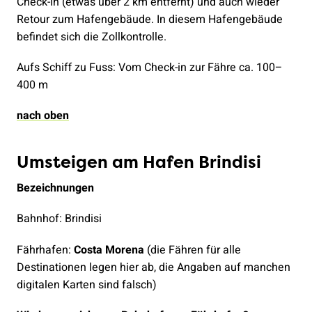
Check-In (etwas über 2 km entfernt) und auch wieder
Retour zum Hafengebäude. In diesem Hafengebäude
befindet sich die Zollkontrolle.
Aufs Schiff zu Fuss: Vom Check-in zur Fähre ca. 100–
400 m
nach oben
Umsteigen am Hafen Brindisi
Bezeichnungen
Bahnhof: Brindisi
Fährhafen:
Costa Morena
(die Fähren für alle
Destinationen legen hier ab, die Angaben auf manchen
digitalen Karten sind falsch)