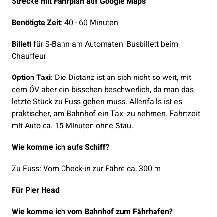
Strecke mit Fahrplan auf Google Maps
Benötigte Zeit
: 40 - 60 Minuten
Billett
für S-Bahn am Automaten, Busbillett beim
Chauffeur
Option Taxi
: Die Distanz ist an sich nicht so weit, mit
dem ÖV aber ein bisschen beschwerlich, da man das
letzte Stück zu Fuss gehen muss. Allenfalls ist es
praktischer, am Bahnhof ein Taxi zu nehmen. Fahrtzeit
mit Auto ca. 15 Minuten ohne Stau.
Wie komme ich aufs Schiff?
Zu Fuss: Vom Check-in zur Fähre ca. 300 m
Für Pier Head
Wie komme ich vom Bahnhof zum Fährhafen?