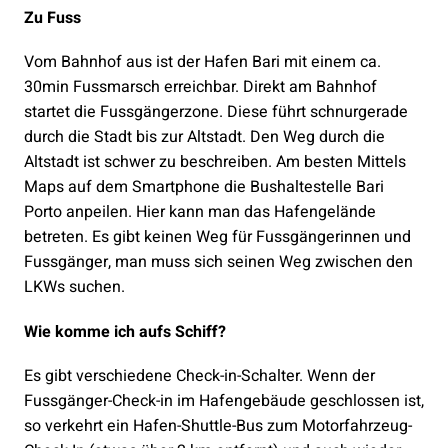
Zu Fuss
Vom Bahnhof aus ist der Hafen Bari mit einem ca.
30min Fussmarsch erreichbar. Direkt am Bahnhof
startet die Fussgängerzone. Diese führt schnurgerade
durch die Stadt bis zur Altstadt. Den Weg durch die
Altstadt ist schwer zu beschreiben. Am besten Mittels
Maps auf dem Smartphone die Bushaltestelle Bari
Porto anpeilen. Hier kann man das Hafengelände
betreten. Es gibt keinen Weg für Fussgängerinnen und
Fussgänger, man muss sich seinen Weg zwischen den
LKWs suchen.
Wie komme ich aufs Schiff?
Es gibt verschiedene Check-in-Schalter. Wenn der
Fussgänger-Check-in im Hafengebäude geschlossen ist,
so verkehrt ein Hafen-Shuttle-Bus zum Motorfahrzeug-