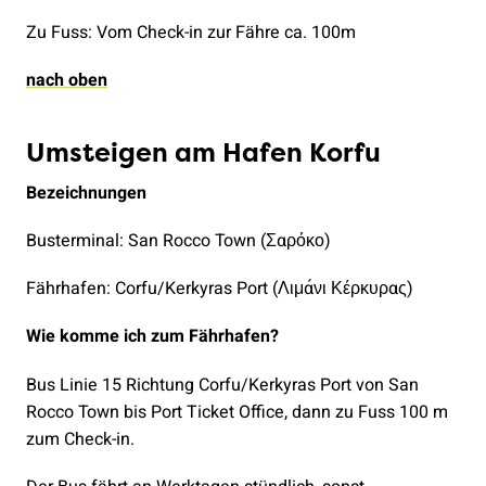
Zu Fuss: Vom Check-in zur Fähre ca. 100m
nach oben
Umsteigen am Hafen Korfu
Bezeichnungen
Busterminal: San Rocco Town (Σαρόκο)
Fährhafen: Corfu/Kerkyras Port (Λιμάνι Κέρκυρας)
Wie komme ich zum Fährhafen?
Bus Linie 15 Richtung Corfu/Kerkyras Port von San
Rocco Town bis Port Ticket Office, dann zu Fuss 100 m
zum Check-in.