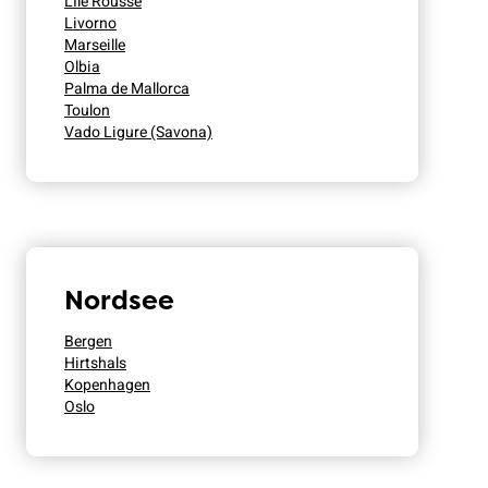
L'Île Rousse
Livorno
Marseille
Olbia
Palma de Mallorca
Toulon
Vado Ligure (Savona)
Nordsee
Bergen
Hirtshals
Kopenhagen
Oslo