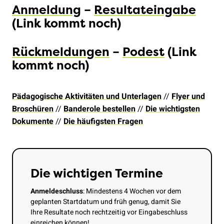
Anmeldung
–
Resultateingabe
(Link kommt noch)
Rückmeldungen
–
Podest
(Link
kommt noch)
Pädagogische Aktivitäten und Unterlagen
//
Flyer und
Broschüren
//
Banderole bestellen
//
Die wichtigsten
Dokumente
//
Die häufigsten Fragen
Die wichtigen Termine
Anmeldeschluss
: Mindestens 4 Wochen vor dem
geplanten Startdatum und früh genug, damit Sie
Ihre Resultate noch rechtzeitig vor Eingabeschluss
einreichen können!