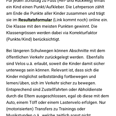
Für jeden Schultag zu Fuss (Hin- und Rückweg) erhält
ein Kind einen Punkt/Aufkleber. Die Lehrperson zählt
am Ende die Punkte aller Kinder zusammen und trägt
sie im
Resultatsformular
(Link kommt noch) online ein.
Die Klasse mit den meisten Punkten gewinnt. Die
Klassengrössen werden dabei via Korrekturfaktor
(Punkte/Kind) berücksichtigt.
Bei längeren Schulwegen können Abschnitte mit dem
öffentlichen Verkehr zurückgelegt werden. Ebenfalls
sind Velos u.ä. erlaubt, soweit die Kinder damit sicher
unterwegs sein können. Relevant ist, dass sich die
Kinder möglichst selbstständig fortbewegen und
lernen/üben, sich im Verkehr sicher zu bewegen.
Entsprechend sind Zustellfahrten oder Abholdienste
durch die Eltern ausgeschlossen, egal ob diese mit dem
Auto, einem Töff oder einem Lastenvelo erfolgen. Nur
(motorisierten) Transfers zu Trainings oder
Musikstunden o.ä., welche zeitlich sonst nicht