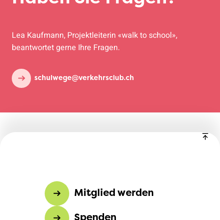
Lea Kaufmann, Projektleiterin «walk to school»,
beantwortet gerne Ihre Fragen.
schulwege@verkehrsclub.ch
Mitglied werden
Spenden