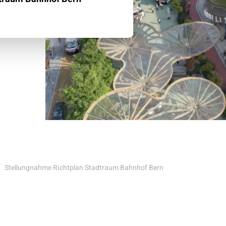
Klimaschutz
Versicherungen
Stellungnahme Richtplan Stadtraum Bahnhof Bern