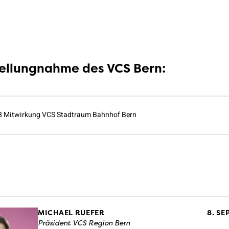
tellungnahme des VCS Bern:
 Mitwirkung VCS Stadtraum Bahnhof Bern
MICHAEL RUEFER
8. S
Präsident VCS Region Bern