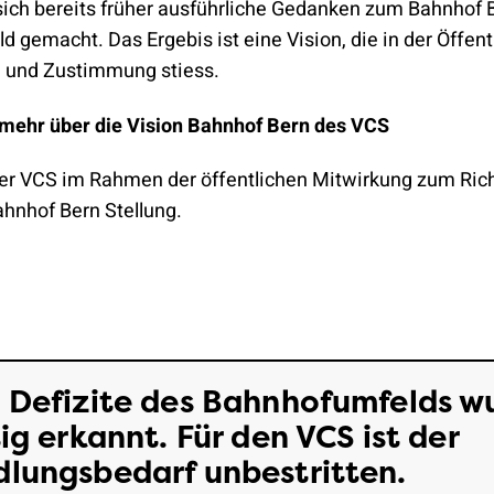
sich bereits früher ausführliche Gedanken zum Bahnhof 
 gemacht. Das Ergebis ist eine Vision, die in der Öffentl
se und Zustimmung stiess.
 mehr über die Vision Bahnhof Bern des VCS
r VCS im Rahmen der öffentlichen Mitwirkung zum Ric
hnhof Bern Stellung.
 Defizite des Bahnhofumfelds w
tig erkannt. Für den VCS ist der
lungsbedarf unbestritten.