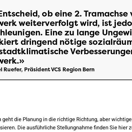
Entscheid, ob eine 2. Tramachse
werk weiterverfolgt wird, ist jed
hleunigen. Eine zu lange Ungewi
kiert dringend nötige sozialräu
stadtklimatische Verbesserung
werk.
l Ruefer, Präsident VCS Region Bern
 geht die Planung in die richtige Richtung, aber wichtige
isieren. Die ausführliche Stellungnahme finden Sie hier