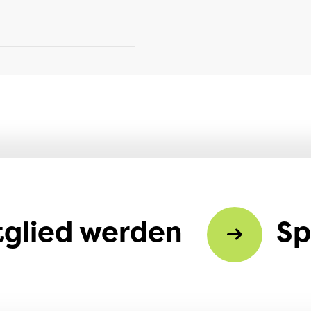
tglied werden
S