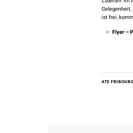
Liberté»
. Im 
Gelegenheit, 
ist frei, kom
Flyer – 
ATE FRIBOUR