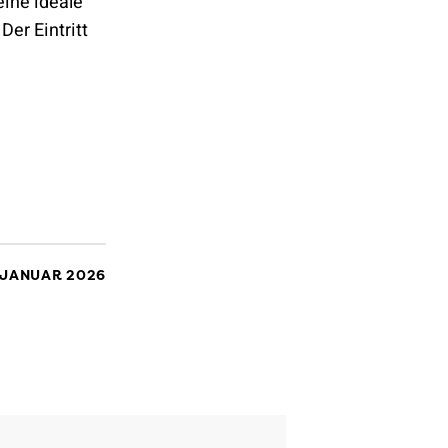
eine ideale
er Eintritt
. JANUAR 2026