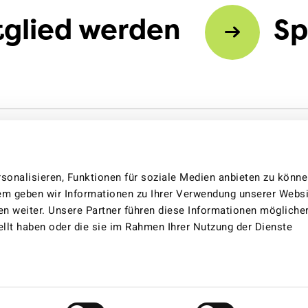
tglied werden
S
sonalisieren, Funktionen für soziale Medien anbieten zu könn
dem geben wir Informationen zu Ihrer Verwendung unserer Websi
en weiter. Unsere Partner führen diese Informationen mögliche
llt haben oder die sie im Rahmen Ihrer Nutzung der Dienste
Cookie-Einstellungen
Cookie-Erklärung
Imp