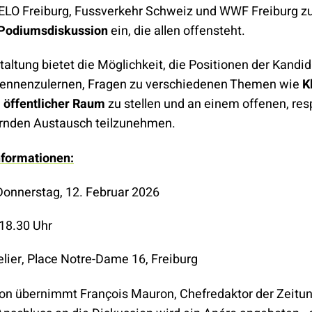
ELO Freiburg, Fussverkehr Schweiz und WWF Freiburg z
 Podiumsdiskussion
ein, die allen offensteht.
altung bietet die Möglichkeit, die Positionen der Kandi
kennenzulernen, Fragen zu verschiedenen Themen wie
K
d
öffentlicher Raum
zu stellen und an einem offenen, res
rnden Austausch teilzunehmen.
nformationen:
onnerstag, 12. Februar 2026
18.30 Uhr
elier, Place Notre-Dame 16, Freiburg
on übernimmt François Mauron, Chefredaktor der Zeitu