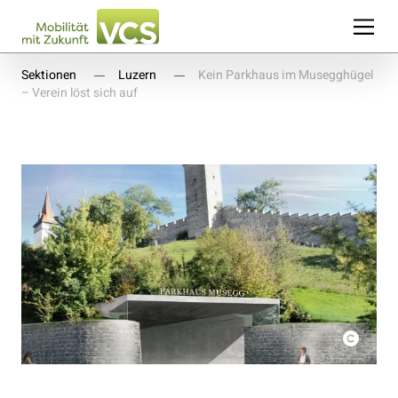
Sektionen
Luzern
Kein Parkhaus im Musegghügel
– Verein löst sich auf